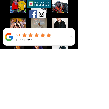
© 2026 Kathryn A. Hayden
.